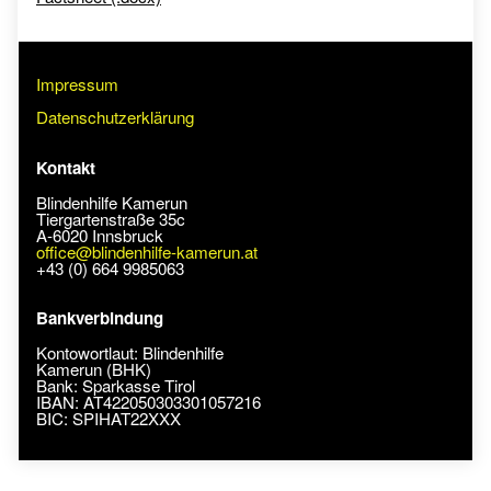
Impressum
Datenschutzerklärung
Kontakt
Blindenhilfe Kamerun
Tiergartenstraße 35c
A-6020 Innsbruck
office@blindenhilfe-kamerun.at
+43 (0) 664 9985063
Bankverbindung
Kontowortlaut: Blindenhilfe
Kamerun (BHK)
Bank: Sparkasse Tirol
IBAN: AT422050303301057216
BIC: SPIHAT22XXX